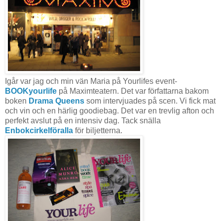
Igår var jag och min vän Maria på Yourlifes event-
BOOKyourlife
på Maximteatern. Det var författarna bakom
boken
Drama Queens
som intervjuades på scen. Vi fick mat
och vin och en härlig goodiebag. Det var en trevlig afton och
perfekt avslut på en intensiv dag. Tack snälla
Enbokcirkelföralla
för biljetterna.