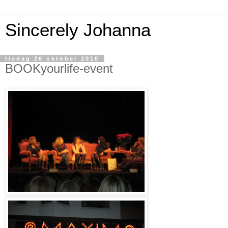
Sincerely Johanna
tisdag 26 oktober 2010
BOOKyourlife-event